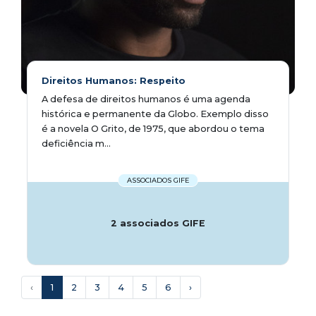
Direitos Humanos: Respeito
A defesa de direitos humanos é uma agenda
histórica e permanente da Globo. Exemplo disso
é a novela O Grito, de 1975, que abordou o tema
deficiência m...
ASSOCIADOS GIFE
2 associados GIFE
‹
1
2
3
4
5
6
›