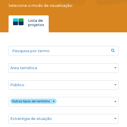
Selecione o modo de visualização:
Lista de
projetos
Pesquisa por termo
Áreas temáticas
Público
Territórios
Outros tipos de território
×
Estratégia de atuação