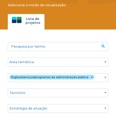
Selecione o modo de visualização:
Lista de
projetos
Pesquisa por termo
Áreas temáticas
Público
Órgãos/serviços/programas da administração pública
×
Territórios
Estratégia de atuação