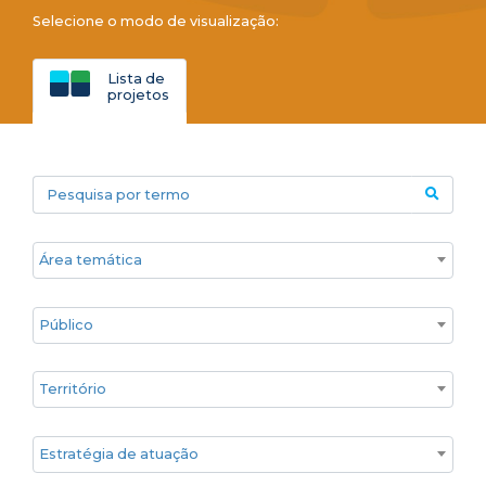
Selecione o modo de visualização:
Lista de
projetos
Pesquisa por termo
Áreas temáticas
Público
Territórios
Estratégia de atuação