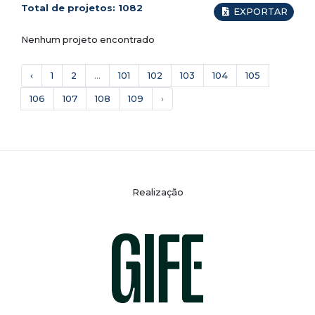
Total de projetos:
1082
EXPORTAR
Nenhum projeto encontrado
‹
1
2
...
101
102
103
104
105
106
107
108
109
›
Realização