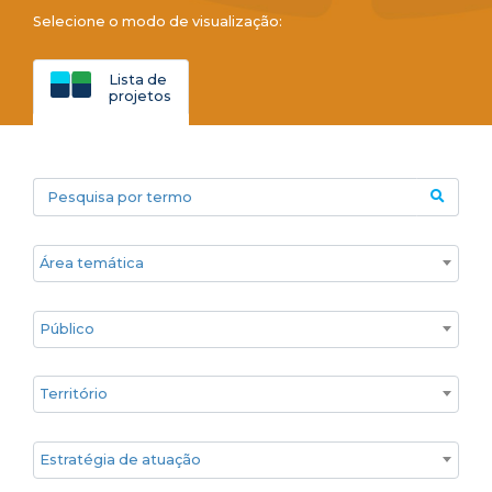
Selecione o modo de visualização:
Lista de
projetos
Pesquisa por termo
Áreas temáticas
Público
Territórios
Estratégia de atuação