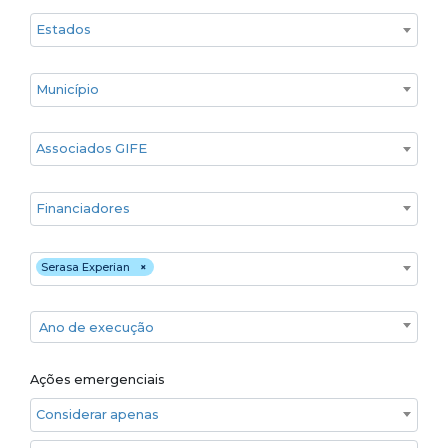
Estado
Cidade
Associados GIFE
Financiadores
Executores
Serasa Experian
×
Ano de execução
Ano de execução
Ações emergenciais
Considerar apenas ações emergenciais