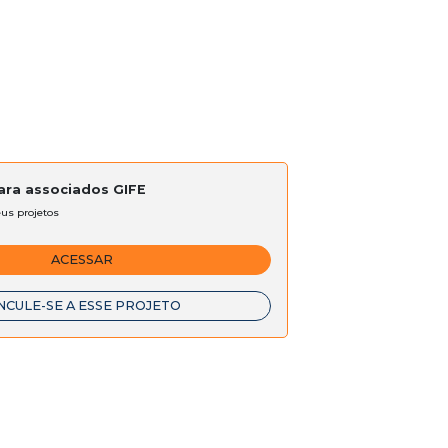
para associados GIFE
eus projetos
ACESSAR
NCULE-SE A ESSE PROJETO