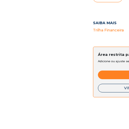
SAIBA MAIS
Trilha Financeira
Área restrita 
Adicione ou ajuste s
VI