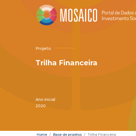
Projeto
Trilha Financeira
Ano inicial
2020
Home
Base de projetos
Trilha Financeira