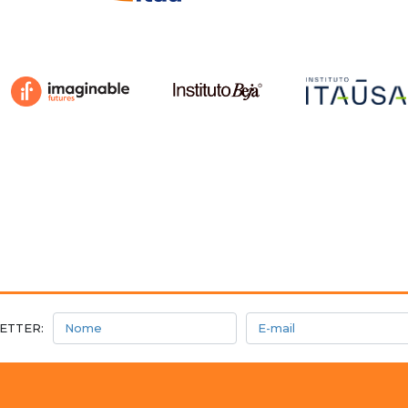
Nome
E-mail
ETTER: