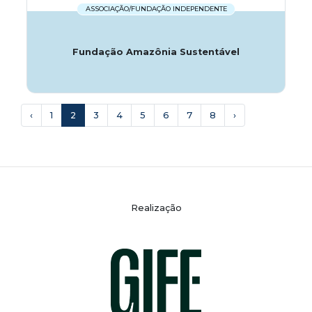
ASSOCIAÇÃO/FUNDAÇÃO INDEPENDENTE
Fundação Amazônia Sustentável
‹
1
2
3
4
5
6
7
8
›
Realização