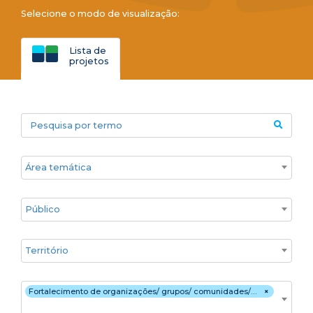
Selecione o modo de visualização:
Lista de
projetos
Pesquisa por termo
Áreas temáticas
Público
Territórios
Estratégia de atuação
Fortalecimento de organizações/ grupos/ comunidades/ movimentos sociais
×