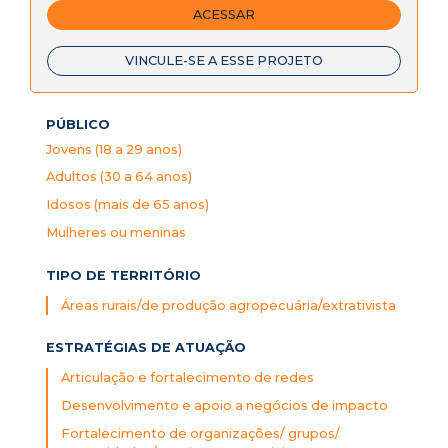
ACESSAR
VINCULE-SE A ESSE PROJETO
PÚBLICO
Jovens (18 a 29 anos)
Adultos (30 a 64 anos)
Idosos (mais de 65 anos)
Mulheres ou meninas
TIPO DE TERRITÓRIO
Áreas rurais/de produção agropecuária/extrativista
ESTRATÉGIAS DE ATUAÇÃO
Articulação e fortalecimento de redes
Desenvolvimento e apoio a negócios de impacto
Fortalecimento de organizações/ grupos/