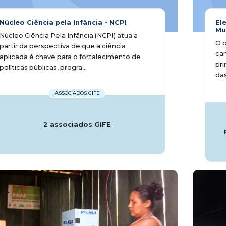
Núcleo Ciência pela Infância - NCPI
El
Mu
Núcleo Ciência Pela Infância (NCPI) atua a
O o
partir da perspectiva de que a ciência
can
aplicada é chave para o fortalecimento de
pri
políticas públicas, progra...
das
ASSOCIADOS GIFE
2 associados GIFE