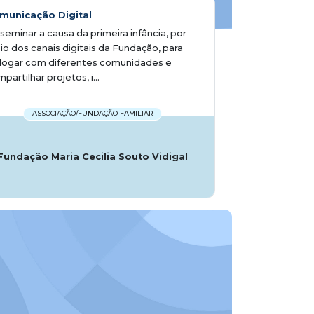
municação Digital
seminar a causa da primeira infância, por
o dos canais digitais da Fundação, para
alogar com diferentes comunidades e
partilhar projetos, i...
ASSOCIAÇÃO/FUNDAÇÃO FAMILIAR
Fundação Maria Cecilia Souto Vidigal