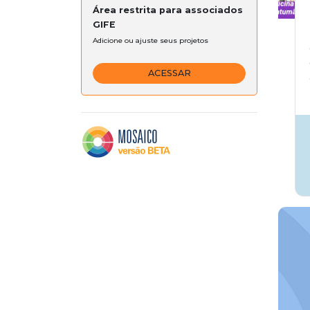
Área restrita para associados
GIFE
Adicione ou ajuste seus projetos
ACESSAR