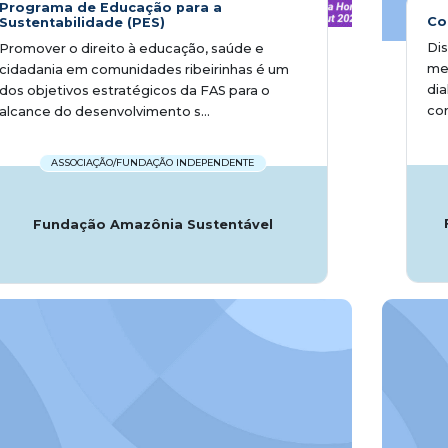
Programa de Educação para a
Co
Sustentabilidade (PES)
Dis
Promover o direito à educação, saúde e
mei
cidadania em comunidades ribeirinhas é um
di
dos objetivos estratégicos da FAS para o
com
alcance do desenvolvimento s...
ASSOCIAÇÃO/FUNDAÇÃO INDEPENDENTE
Fundação Amazônia Sustentável