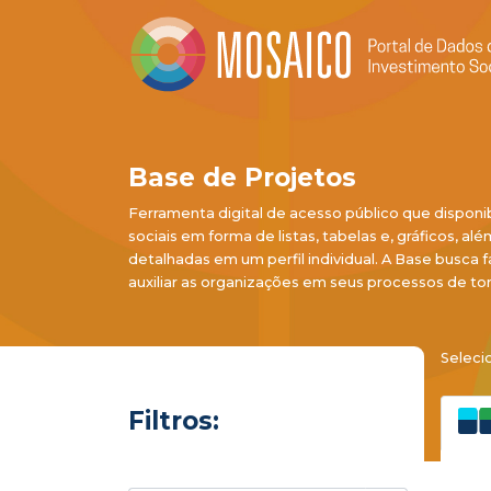
Base de Projetos
Ferramenta digital de acesso público que disponi
sociais em forma de listas, tabelas e, gráficos, al
detalhadas em um perfil individual. A Base busca f
auxiliar as organizações em seus processos de to
Seleci
Filtros: