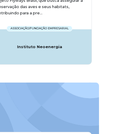
jeto Flyways Brasil, que busca assegurar a
servação das aves e seus habitats,
tribuindo para a pre...
ASSOCIAÇÃO/FUNDAÇÃO EMPRESARIAL
Instituto Neoenergia