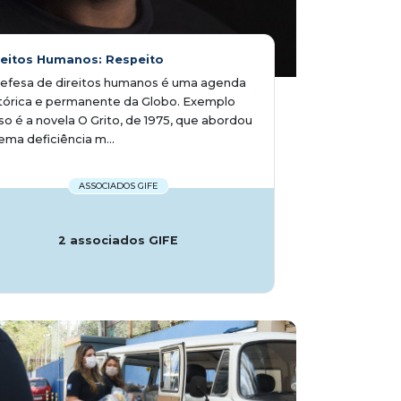
reitos Humanos: Respeito
defesa de direitos humanos é uma agenda
tórica e permanente da Globo. Exemplo
so é a novela O Grito, de 1975, que abordou
ema deficiência m...
ASSOCIADOS GIFE
2 associados GIFE