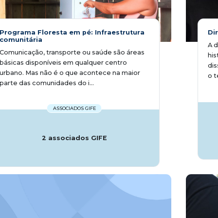
Programa Floresta em pé: Infraestrutura
Di
comunitária
A 
Comunicação, transporte ou saúde são áreas
his
básicas disponíveis em qualquer centro
dis
urbano. Mas não é o que acontece na maior
o t
parte das comunidades do i...
ASSOCIADOS GIFE
2 associados GIFE