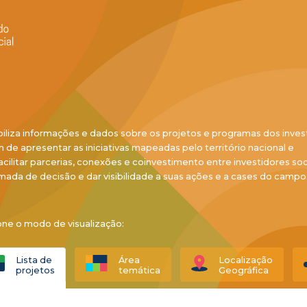
biliza informações e dados sobre os projetos e programas dos inves
ém de apresentar as iniciativas mapeadas pelo território nacional e
acilitar parcerias, conexões e coinvestimento entre investidores soci
mada de decisão e dar visibilidade a suas ações e a cases do campo
one o modo de visualização:
Lista de
Área
Localização
projetos
temática
Geográfica