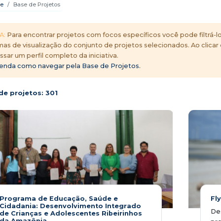
e
Base de Projetos
A:
Para encontrar projetos com focos específicos você pode filtrá-lo
mas de visualização do conjunto de projetos selecionados. Ao clicar
ssar um perfil completo da iniciativa.
enda como navegar pela Base de Projetos.
de projetos:
301
Programa de Educação, Saúde e
Fl
Cidadania: Desenvolvimento Integrado
Des
de Crianças e Adolescentes Ribeirinhos
da Amazônia