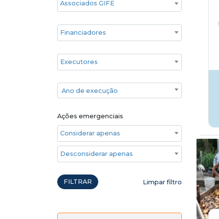
Financiadores
Executores
Ano de execução
Ano de execução
Ações emergenciais
Considerar apenas ações emergenciais
Desconsiderar apenas ações emergenciais
FILTRAR
Limpar filtro