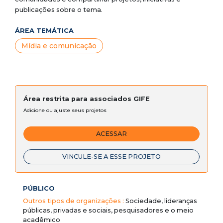
publicações sobre o tema.
ÁREA TEMÁTICA
Mídia e comunicação
Área restrita para associados GIFE
Adicione ou ajuste seus projetos
ACESSAR
VINCULE-SE A ESSE PROJETO
PÚBLICO
Outros tipos de organizações :
Sociedade, lideranças
públicas, privadas e sociais, pesquisadores e o meio
acadêmico