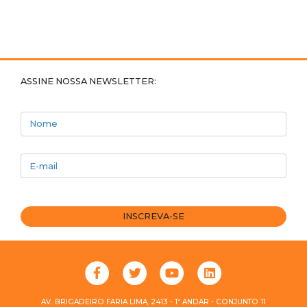
ASSINE NOSSA NEWSLETTER:
Nome
E-mail
INSCREVA-SE
AV. BRIGADEIRO FARIA LIMA, 2413 - 1º ANDAR - CONJUNTO 11