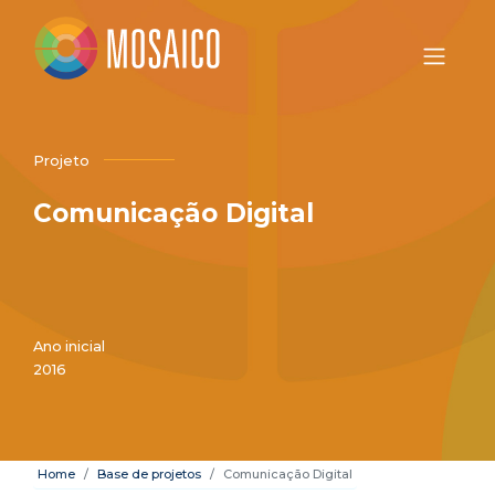
Projeto
Comunicação Digital
Ano inicial
2016
Home
Base de projetos
Comunicação Digital