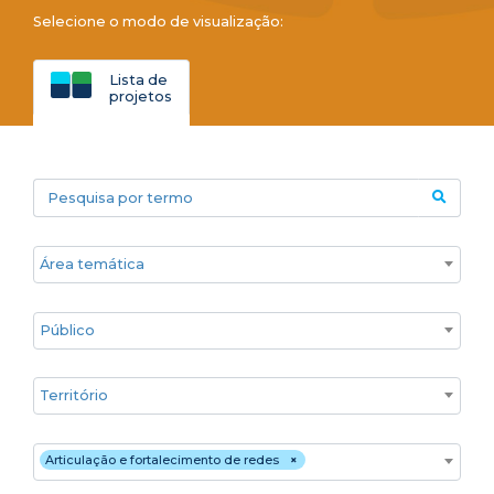
Selecione o modo de visualização:
Lista de
projetos
Pesquisa por termo
Áreas temáticas
Público
Territórios
Estratégia de atuação
Articulação e fortalecimento de redes
×