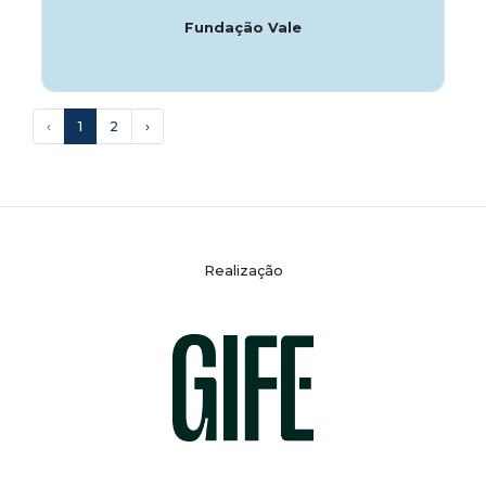
Fundação Vale
‹
1
2
›
Realização