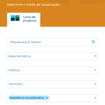
Selecione o modo de visualização:
Lista de
projetos
Pesquisa por termo
Áreas temáticas
Público
Territórios
Estratégia de atuação
Assistência social/jurídica
×