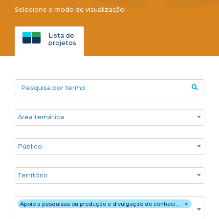
Selecione o modo de visualização:
Lista de
projetos
Pesquisa por termo
Áreas temáticas
Público
Territórios
Estratégia de atuação
Apoio a pesquisas ou produção e divulgação de conhecimento científico
×