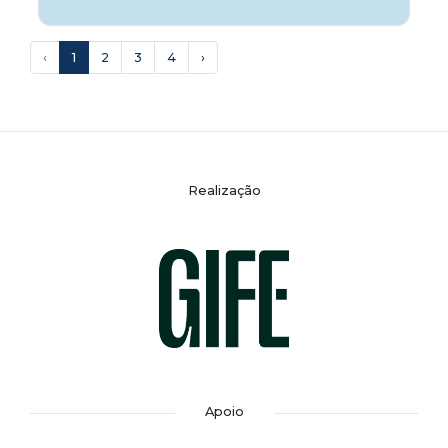
‹
1
2
3
4
›
Realização
Apoio