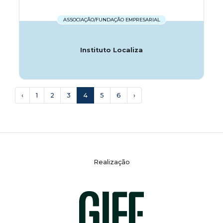
ASSOCIAÇÃO/FUNDAÇÃO EMPRESARIAL
Instituto Localiza
‹
1
2
3
4
5
6
›
Realização