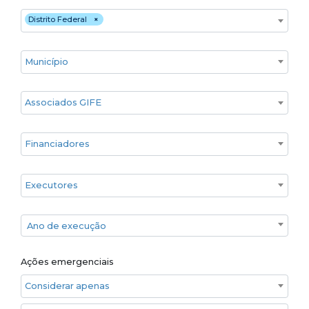
Estado
Distrito Federal
×
Cidade
Associados GIFE
Financiadores
Executores
Ano de execução
Ano de execução
Ações emergenciais
Considerar apenas ações emergenciais