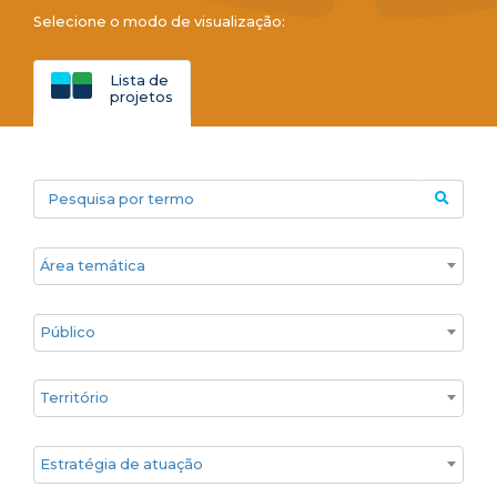
Selecione o modo de visualização:
Lista de
projetos
Pesquisa por termo
Áreas temáticas
Público
Territórios
Estratégia de atuação