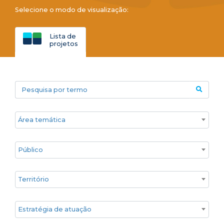
Selecione o modo de visualização:
Lista de
projetos
Pesquisa por termo
Áreas temáticas
Público
Territórios
Estratégia de atuação