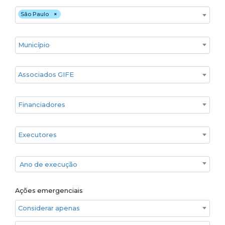
Estado
São Paulo
×
Cidade
Associados GIFE
Financiadores
Executores
Ano de execução
Ano de execução
Ações emergenciais
Considerar apenas ações emergenciais