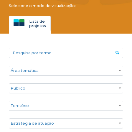
Selecione o modo de visualização:
Lista de
projetos
Pesquisa por termo
Áreas temáticas
Público
Territórios
Estratégia de atuação