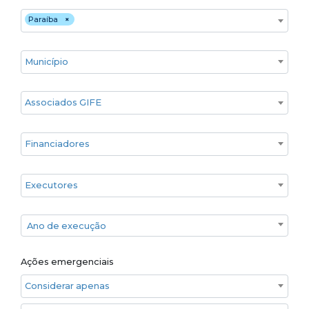
Estado
Paraíba
×
Cidade
Associados GIFE
Financiadores
Executores
Ano de execução
Ano de execução
Ações emergenciais
Considerar apenas ações emergenciais