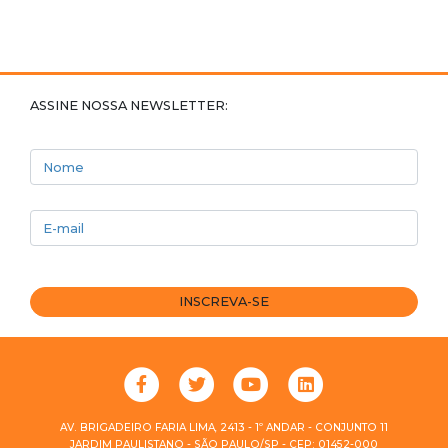
ASSINE NOSSA NEWSLETTER:
Nome
E-mail
INSCREVA-SE
AV. BRIGADEIRO FARIA LIMA, 2413 - 1º ANDAR - CONJUNTO 11
JARDIM PAULISTANO - SÃO PAULO/SP - CEP: 01452-000