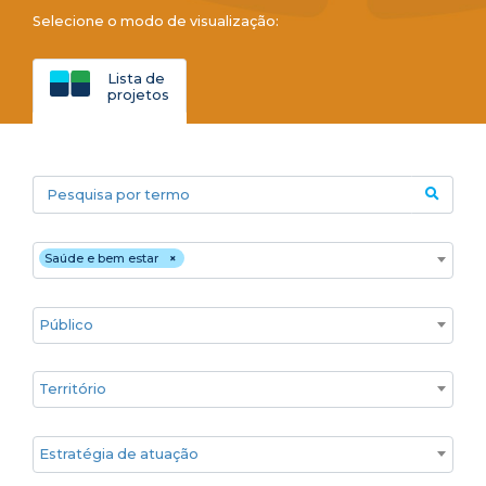
Selecione o modo de visualização:
Lista de
projetos
Pesquisa por termo
Áreas temáticas
Saúde e bem estar
×
Público
Territórios
Estratégia de atuação