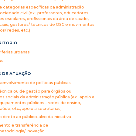
de categorias específicas da administração
sociedade civil (ex.: professores, educadores
es escolares, profissionais da área de saúde,
ciais, gestores/ técnicos de OSC e movimentos
vos/ redes, etc.)
RITÓRIO
iferias urbanas
as
S DE ATUAÇÃO
envolvimento de políticas públicas
écnica ou de gestão para órgãos ou
 sociais da administração pública (ex.: apoio a
quipamentos públicos - redes de ensino,
aúde, etc., apoio a secretarias)
direto ao público-alvo da iniciativa
ento e transferência de
metodologia/ inovação