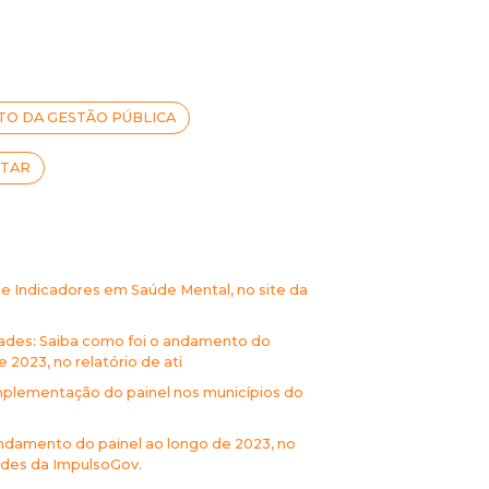
O DA GESTÃO PÚBLICA
STAR
e Indicadores em Saúde Mental, no site da
dades: Saiba como foi o andamento do
 2023, no relatório de ati
implementação do painel nos municípios do
andamento do painel ao longo de 2023, no
dades da ImpulsoGov.