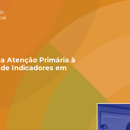
 na Atenção Primária à
l de Indicadores em