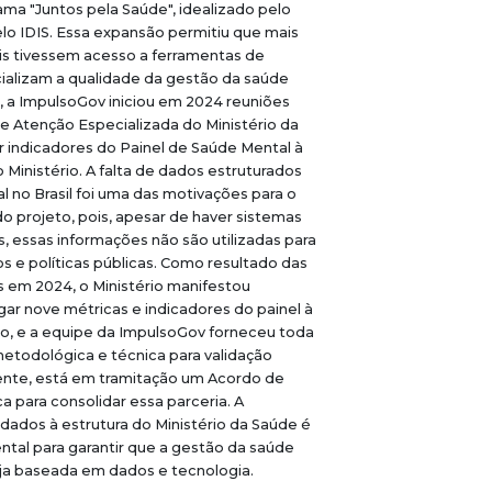
ma "Juntos pela Saúde", idealizado pelo
lo IDIS. Essa expansão permitiu que mais
is tivessem acesso a ferramentas de
ializam a qualidade da gestão da saúde
, a ImpulsoGov iniciou em 2024 reuniões
e Atenção Especializada do Ministério da
r indicadores do Painel de Saúde Mental à
 Ministério. A falta de dados estruturados
 no Brasil foi uma das motivações para o
 projeto, pois, apesar de haver sistemas
, essas informações não são utilizadas para
ços e políticas públicas. Como resultado das
s em 2024, o Ministério manifestou
ar nove métricas e indicadores do painel à
ão, e a equipe da ImpulsoGov forneceu toda
todológica e técnica para validação
mente, está em tramitação um Acordo de
 para consolidar essa parceria. A
dados à estrutura do Ministério da Saúde é
tal para garantir que a gestão da saúde
eja baseada em dados e tecnologia.