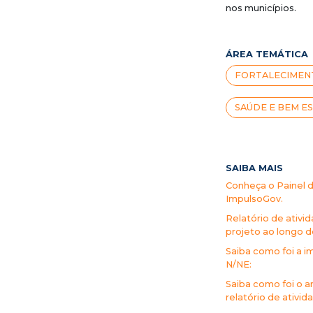
nos municípios.
ÁREA TEMÁTICA
FORTALECIMENT
SAÚDE E BEM E
SAIBA MAIS
Conheça o Painel d
ImpulsoGov.
Relatório de ativi
projeto ao longo de
Saiba como foi a 
N/NE:
Saiba como foi o 
relatório de ativi