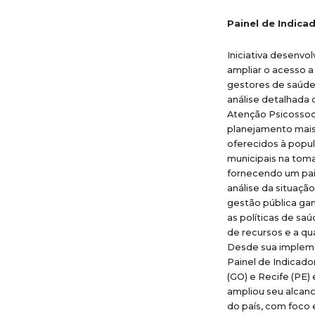
Painel de Indica
Iniciativa desenvol
ampliar o acesso a
gestores de saúde
análise detalhada
Atenção Psicossoci
planejamento mais 
oferecidos à popul
municipais na tom
fornecendo um pain
análise da situação
gestão pública gan
as políticas de sa
de recursos e a qu
Desde sua implemen
Painel de Indicado
(GO) e Recife (PE) 
ampliou seu alcanc
do país, com foco 