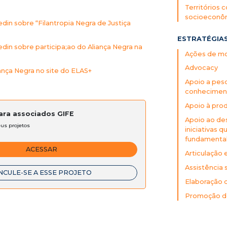
Territórios
socioeconô
in sobre “Filantropia Negra de Justiça
ESTRATÉGIA
in sobre participa;ao do Aliança Negra na
Ações de mob
Advocacy
ança Negra no site do ELAS+
Apoio a pes
conheciment
Apoio à prod
para associados GIFE
Apoio ao des
eus projetos
iniciativas
fundamenta
ACESSAR
Articulação 
Assistência s
NCULE-SE A ESSE PROJETO
Elaboração 
Promoção de