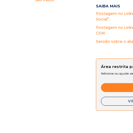
SAIBA MAIS
Postagem no Linked
Social”.
Postagem no Linked
CSW
Sessão sobre o ali
Área restrita 
Adicione ou ajuste s
VI