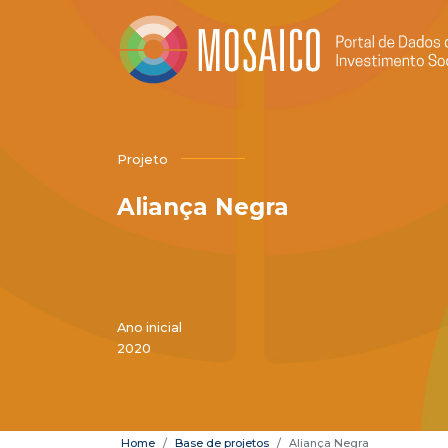
Projeto
Aliança Negra
Ano inicial
2020
Home
Base de projetos
Aliança Negra