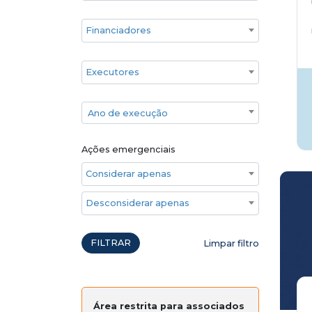
Financiadores
Executores
Ano de execução
Ano de execução
Ações emergenciais
Considerar apenas ações emergenciais
Desconsiderar apenas ações emergenciais
FILTRAR
Limpar filtro
Área restrita para associados