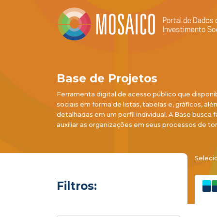
Base de Projetos
Ferramenta digital de acesso público que disponi
sociais em forma de listas, tabelas e, gráficos, al
detalhadas em um perfil individual. A Base busca f
auxiliar as organizações em seus processos de to
Seleci
Filtros: