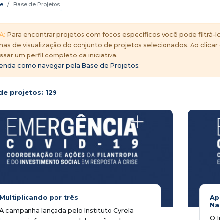
e
Base de Projetos
A:
Para encontrar projetos com focos específicos você pode filtrá-lo
mas de visualização do conjunto de projetos selecionados. Ao clicar
ssar um perfil completo da iniciativa.
enda como navegar pela Base de Projetos.
de projetos:
129
Multiplicando por três
Ap
Na
A campanha lançada pelo Instituto Cyrela
O I