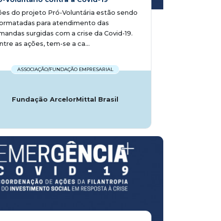
es do projeto Pró-Voluntária estão sendo
formatadas para atendimento das
andas surgidas com a crise da Covid-19.
tre as ações, tem-se a ca...
ASSOCIAÇÃO/FUNDAÇÃO EMPRESARIAL
Fundação ArcelorMittal Brasil