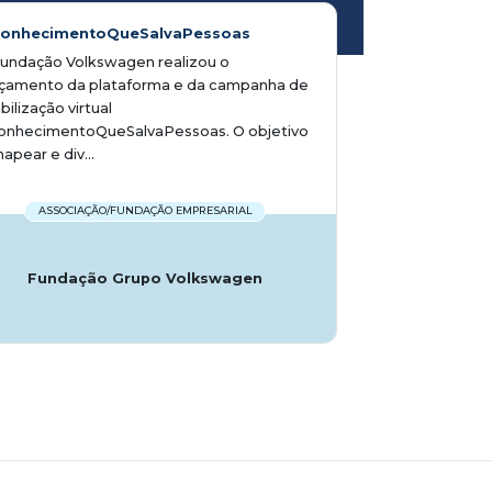
onhecimentoQueSalvaPessoas
Fundação Volkswagen realizou o
nçamento da plataforma e da campanha de
ilização virtual
onhecimentoQueSalvaPessoas. O objetivo
apear e div...
ASSOCIAÇÃO/FUNDAÇÃO EMPRESARIAL
Fundação Grupo Volkswagen