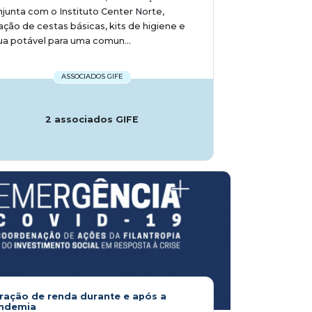
junta com o Instituto Center Norte,
ção de cestas básicas, kits de higiene e
a potável para uma comun...
ASSOCIADOS GIFE
2 associados GIFE
ração de renda durante e após a
ndemia