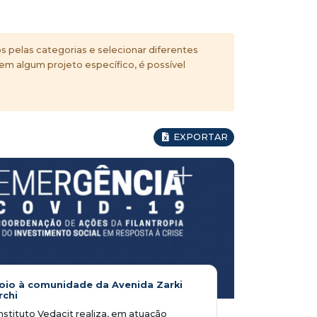
s pelas categorias e selecionar diferentes
 em algum projeto específico, é possível
EXPORTAR
oio à comunidade da Avenida Zarki
rchi
nstituto Vedacit realiza, em atuação