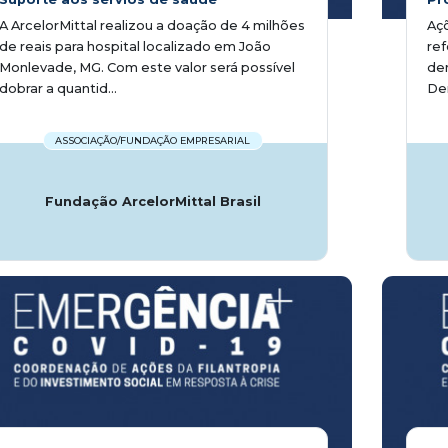
A ArcelorMittal realizou a doação de 4 milhões
Açõ
de reais para hospital localizado em João
re
Monlevade, MG. Com este valor será possível
dem
dobrar a quantid...
Den
ASSOCIAÇÃO/FUNDAÇÃO EMPRESARIAL
Fundação ArcelorMittal Brasil