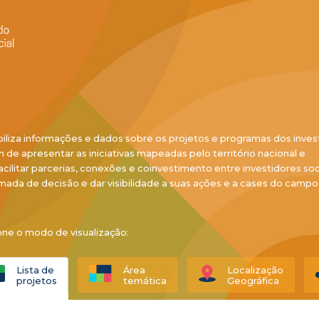
biliza informações e dados sobre os projetos e programas dos inves
ém de apresentar as iniciativas mapeadas pelo território nacional e
acilitar parcerias, conexões e coinvestimento entre investidores soci
mada de decisão e dar visibilidade a suas ações e a cases do campo
one o modo de visualização:
Lista de
Área
Localização
projetos
temática
Geográfica