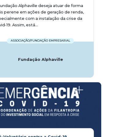
undação Alphaville deseja atuar de forma
is perene em ações de geração de renda,
ecialmente com a instalação da crise da
id-19. Assim, está...
ASSOCIAÇÃO/FUNDAÇÃO EMPRESARIAL
Fundação Alphaville
ó-Voluntário contra a Covid-19