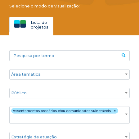
Selecione o modo de visualização:
Lista de
projetos
Pesquisa por termo
Áreas temáticas
Público
Territórios
Assentamentos precários e/ou comunidades vulneráveis
×
Estratégia de atuação