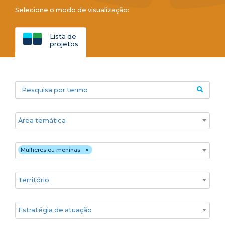
Selecione o modo de visualização:
Lista de
projetos
Pesquisa por termo
Áreas temáticas
Público
Mulheres ou meninas
×
Territórios
Estratégia de atuação