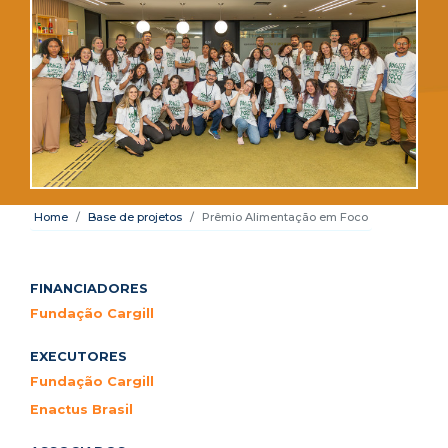
Home
Base de projetos
Prêmio Alimentação em Foco
FINANCIADORES
Fundação Cargill
EXECUTORES
Fundação Cargill
Enactus Brasil