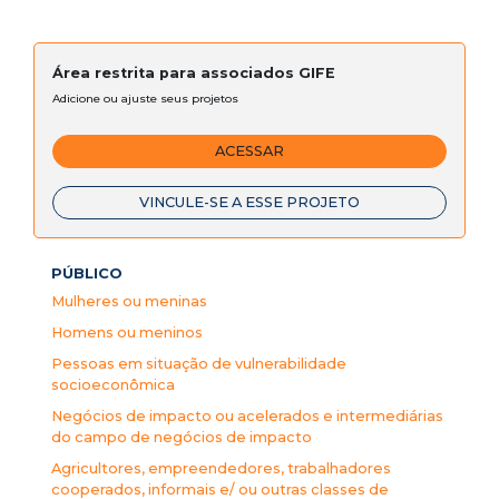
Área restrita para associados GIFE
Adicione ou ajuste seus projetos
ACESSAR
VINCULE-SE A ESSE PROJETO
PÚBLICO
Mulheres ou meninas
Homens ou meninos
Pessoas em situação de vulnerabilidade
socioeconômica
Negócios de impacto ou acelerados e intermediárias
do campo de negócios de impacto
Agricultores, empreendedores, trabalhadores
cooperados, informais e/ ou outras classes de