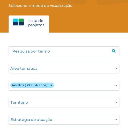
Selecione o modo de visualização:
Lista de
projetos
Pesquisa por termo
Áreas temáticas
Público
Adultos (30 a 64 anos)
×
Territórios
Estratégia de atuação