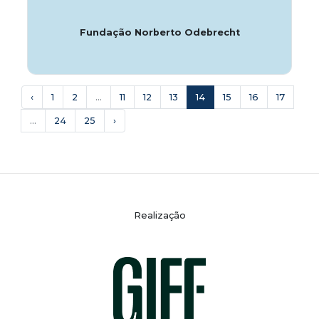
Fundação Norberto Odebrecht
‹
1
2
...
11
12
13
14
15
16
17
...
24
25
›
Realização