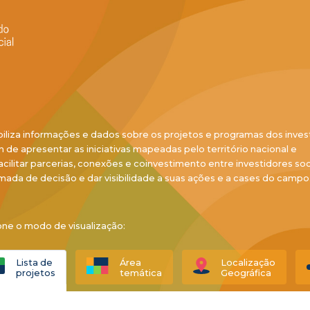
biliza informações e dados sobre os projetos e programas dos inves
ém de apresentar as iniciativas mapeadas pelo território nacional e
acilitar parcerias, conexões e coinvestimento entre investidores soci
mada de decisão e dar visibilidade a suas ações e a cases do campo
one o modo de visualização:
Lista de
Área
Localização
projetos
temática
Geográfica