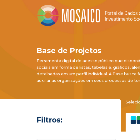
Base de Projetos
Ferramenta digital de acesso público que disponi
sociais em forma de listas, tabelas e, gráficos, al
detalhadas em um perfil individual. A Base busca f
auxiliar as organizações em seus processos de to
Seleci
Filtros: