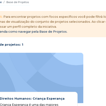
e
Base de Projetos
A:
Para encontrar projetos com focos específicos você pode filtrá-lo
mas de visualização do conjunto de projetos selecionados. Ao clicar
ssar um perfil completo da iniciativa.
enda como navegar pela Base de Projetos.
de projetos:
1
Direitos Humanos: Criança Esperança
Criança Esperança é uma das maiores