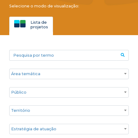
Selecione o modo de visualização:
Lista de
projetos
Pesquisa por termo
Áreas temáticas
Público
Territórios
Estratégia de atuação