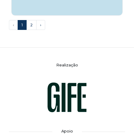
‹
1
2
›
Realização
Apoio