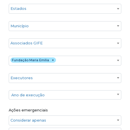
Estado
Cidade
Associados GIFE
Financiadores
Fundação Maria Emília
×
Executores
Ano de execução
Ano de execução
Ações emergenciais
Considerar apenas ações emergenciais