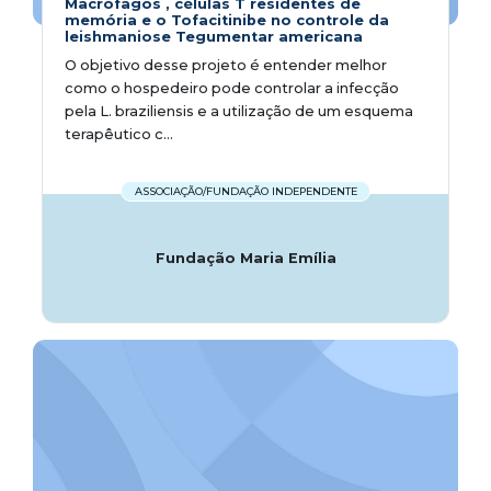
Macrófagos , células T residentes de
memória e o Tofacitinibe no controle da
leishmaniose Tegumentar americana
O objetivo desse projeto é entender melhor
como o hospedeiro pode controlar a infecção
pela L. braziliensis e a utilização de um esquema
terapêutico c...
ASSOCIAÇÃO/FUNDAÇÃO INDEPENDENTE
Fundação Maria Emília