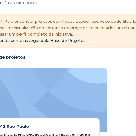
e
Base de Projetos
A:
Para encontrar projetos com focos específicos você pode filtrá-lo
mas de visualização do conjunto de projetos selecionados. Ao clicar
ssar um perfil completo da iniciativa.
enda como navegar pela Base de Projetos.
de projetos:
1
42 São Paulo
Um conceito pedagógico inovador, em que a