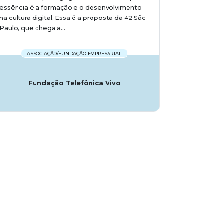
essência é a formação e o desenvolvimento
na cultura digital. Essa é a proposta da 42 São
Paulo, que chega a...
ASSOCIAÇÃO/FUNDAÇÃO EMPRESARIAL
Fundação Telefônica Vivo