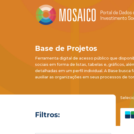
Base de Projetos
Ferramenta digital de acesso público que disponi
sociais em forma de listas, tabelas e, gráficos, al
detalhadas em um perfil individual. A Base busca f
auxiliar as organizações em seus processos de to
Seleci
Filtros: