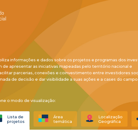
biliza informações e dados sobre os projetos e programas dos inves
ém de apresentar as iniciativas mapeadas pelo território nacional e
acilitar parcerias, conexões e coinvestimento entre investidores soci
mada de decisão e dar visibilidade a suas ações e a cases do campo
one o modo de visualização:
Lista de
Área
Localização
projetos
temática
Geográfica