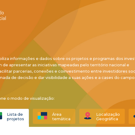
biliza informações e dados sobre os projetos e programas dos inves
ém de apresentar as iniciativas mapeadas pelo território nacional e
acilitar parcerias, conexões e coinvestimento entre investidores soci
mada de decisão e dar visibilidade a suas ações e a cases do campo
one o modo de visualização:
Lista de
Área
Localização
projetos
temática
Geográfica