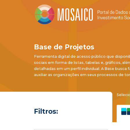
Base de Projetos
Ferramenta digital de acesso público que disponi
sociais em forma de listas, tabelas e, gráficos, al
detalhadas em um perfil individual. A Base busca f
auxiliar as organizações em seus processos de to
Seleci
Filtros: