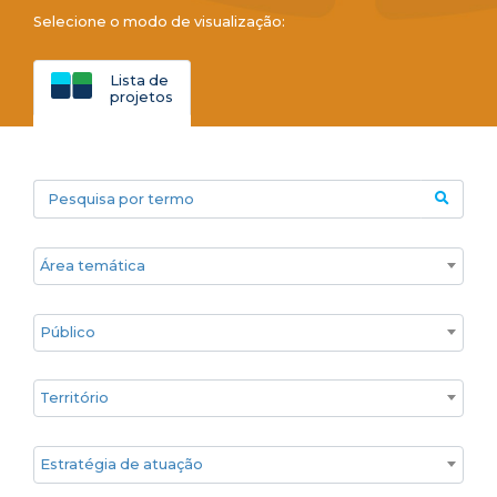
Selecione o modo de visualização:
Lista de
projetos
Pesquisa por termo
Áreas temáticas
Público
Territórios
Estratégia de atuação