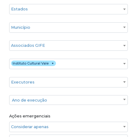
Estado
Cidade
Associados GIFE
Financiadores
Instituto Cultural Vale
×
Executores
Ano de execução
Ano de execução
Ações emergenciais
Considerar apenas ações emergenciais