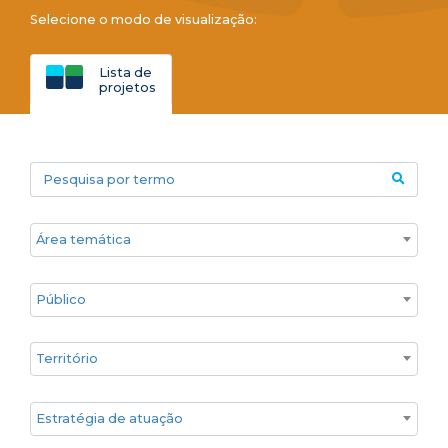
Selecione o modo de visualização:
Lista de
projetos
Pesquisa por termo
Áreas temáticas
Público
Territórios
Estratégia de atuação