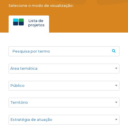
Selecione o modo de visualização:
Lista de
projetos
Pesquisa por termo
Áreas temáticas
Público
Territórios
Estratégia de atuação