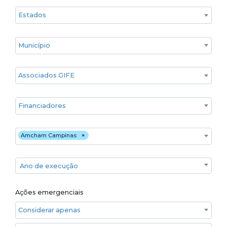
Estado
Cidade
Associados GIFE
Financiadores
Executores
Amcham Campinas
×
Ano de execução
Ano de execução
Ações emergenciais
Considerar apenas ações emergenciais