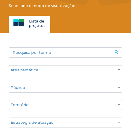
Selecione o modo de visualização:
Lista de
projetos
Pesquisa por termo
Áreas temáticas
Público
Territórios
Estratégia de atuação