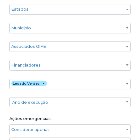
Estado
Cidade
Associados GIFE
Financiadores
Executores
Legado Verdes
×
Ano de execução
Ano de execução
Ações emergenciais
Considerar apenas ações emergenciais