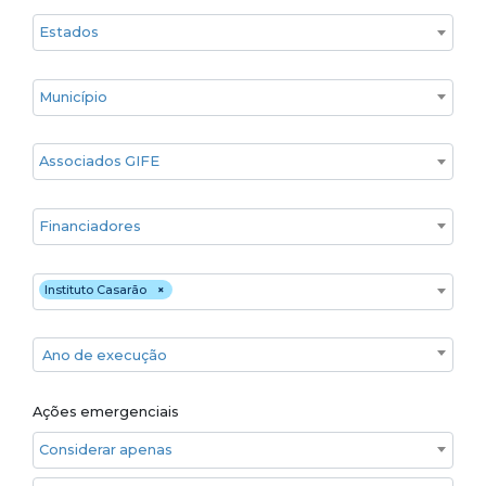
Estado
Cidade
Associados GIFE
Financiadores
Executores
Instituto Casarão
×
Ano de execução
Ano de execução
Ações emergenciais
Considerar apenas ações emergenciais