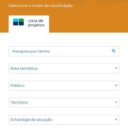
Selecione o modo de visualização:
Lista de
projetos
Pesquisa por termo
Áreas temáticas
Público
Territórios
Estratégia de atuação