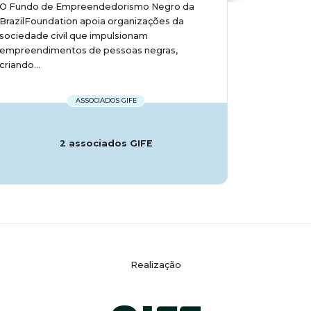
O Fundo de Empreendedorismo Negro da
BrazilFoundation apoia organizações da
sociedade civil que impulsionam
empreendimentos de pessoas negras,
criando...
ASSOCIADOS GIFE
2 associados GIFE
Realização