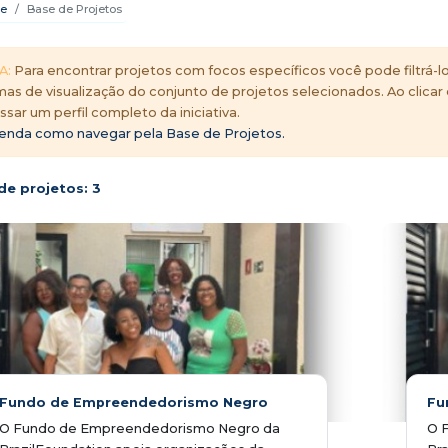
e
Base de Projetos
A:
Para encontrar projetos com focos específicos você pode filtrá-lo
mas de visualização do conjunto de projetos selecionados. Ao clicar
ssar um perfil completo da iniciativa.
enda como navegar pela Base de Projetos.
de projetos:
3
Fundo de Empreendedorismo Negro
Fu
O Fundo de Empreendedorismo Negro da
O 