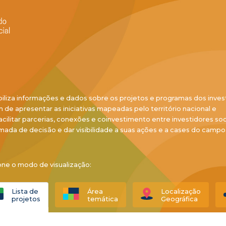
biliza informações e dados sobre os projetos e programas dos inves
ém de apresentar as iniciativas mapeadas pelo território nacional e
acilitar parcerias, conexões e coinvestimento entre investidores soci
mada de decisão e dar visibilidade a suas ações e a cases do campo
one o modo de visualização:
Lista de
Área
Localização
projetos
temática
Geográfica