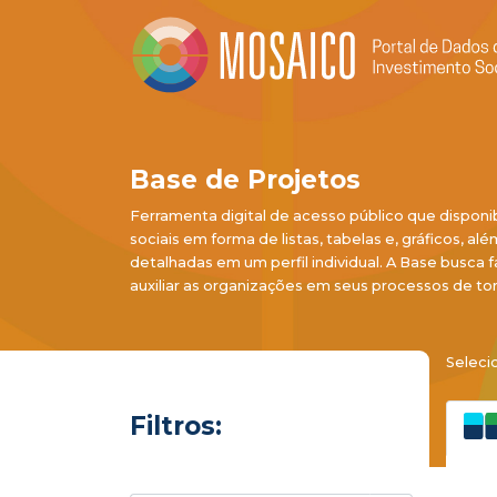
Base de Projetos
Ferramenta digital de acesso público que disponi
sociais em forma de listas, tabelas e, gráficos, al
detalhadas em um perfil individual. A Base busca f
auxiliar as organizações em seus processos de to
Seleci
Filtros: