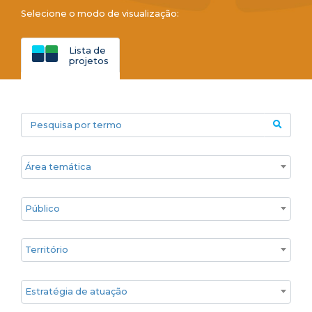
Selecione o modo de visualização:
Lista de
projetos
Pesquisa por termo
Áreas temáticas
Público
Territórios
Estratégia de atuação