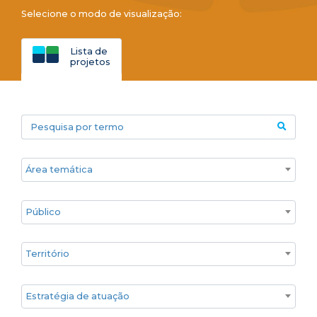
Selecione o modo de visualização:
Lista de
projetos
Pesquisa por termo
Áreas temáticas
Público
Territórios
Estratégia de atuação