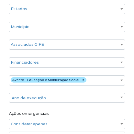
Estado
Cidade
Associados GIFE
Financiadores
Executores
Avante - Educação e Mobilização Social
×
Ano de execução
Ano de execução
Ações emergenciais
Considerar apenas ações emergenciais