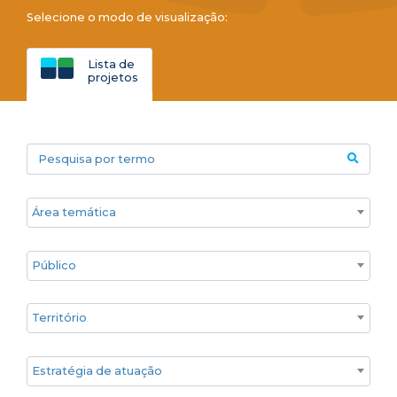
Selecione o modo de visualização:
Lista de
projetos
Pesquisa por termo
Áreas temáticas
Público
Territórios
Estratégia de atuação