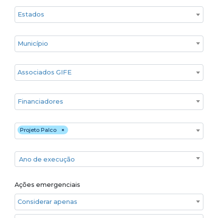
Estado
Cidade
Associados GIFE
Financiadores
Executores
Projeto Palco
×
Ano de execução
Ano de execução
Ações emergenciais
Considerar apenas ações emergenciais