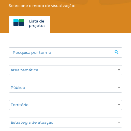
Selecione o modo de visualização:
Lista de
projetos
Pesquisa por termo
Áreas temáticas
Público
Territórios
Estratégia de atuação