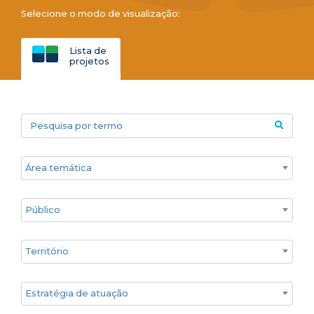
Selecione o modo de visualização:
Lista de
projetos
Pesquisa por termo
Áreas temáticas
Público
Territórios
Estratégia de atuação