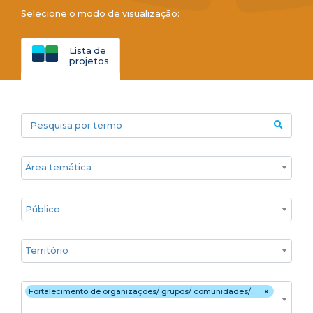
Selecione o modo de visualização:
Lista de
projetos
Pesquisa por termo
Áreas temáticas
Público
Territórios
Estratégia de atuação
Fortalecimento de organizações/ grupos/ comunidades/ movimentos sociais
×