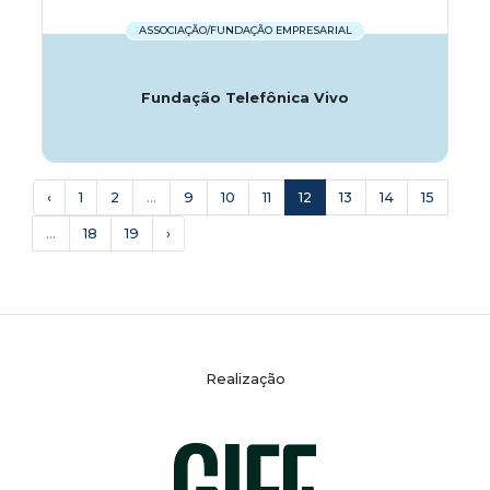
ASSOCIAÇÃO/FUNDAÇÃO EMPRESARIAL
Fundação Telefônica Vivo
‹
1
2
...
9
10
11
12
13
14
15
...
18
19
›
Realização