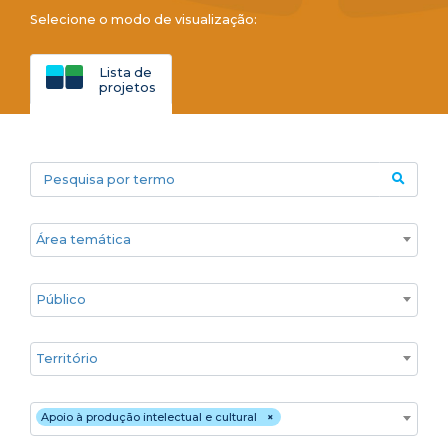
Selecione o modo de visualização:
Lista de
projetos
Pesquisa por termo
Áreas temáticas
Público
Territórios
Estratégia de atuação
Apoio à produção intelectual e cultural
×