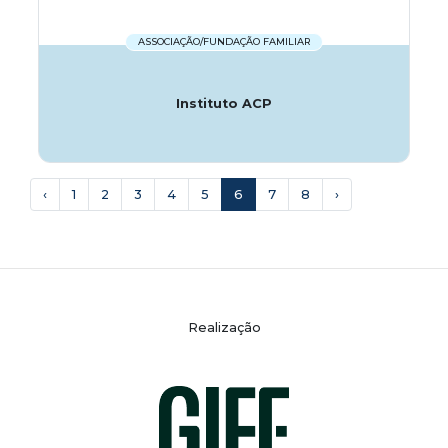
ASSOCIAÇÃO/FUNDAÇÃO FAMILIAR
Instituto ACP
‹
1
2
3
4
5
6
7
8
›
Realização