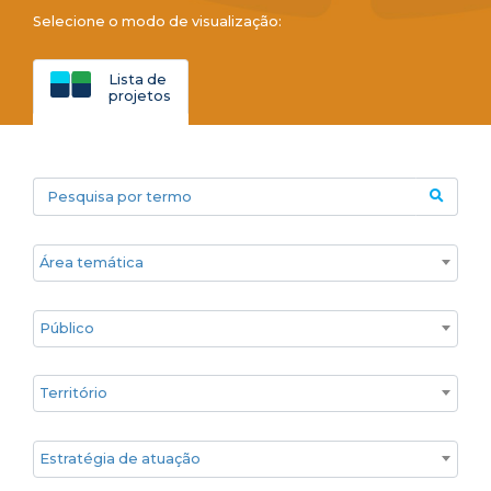
Selecione o modo de visualização:
Lista de
projetos
Pesquisa por termo
Áreas temáticas
Público
Territórios
Estratégia de atuação