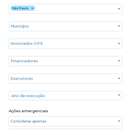
Estado
São Paulo
×
Cidade
Associados GIFE
Financiadores
Executores
Ano de execução
Ano de execução
Ações emergenciais
Considerar apenas ações emergenciais