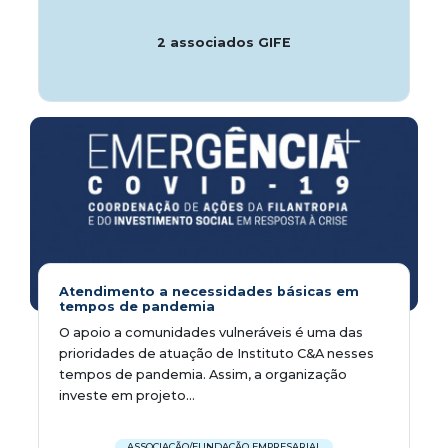
2 associados GIFE
Atendimento a necessidades básicas em
tempos de pandemia
O apoio a comunidades vulneráveis é uma das
prioridades de atuação de Instituto C&A nesses
tempos de pandemia. Assim, a organização
investe em projeto...
ASSOCIAÇÃO/FUNDAÇÃO EMPRESARIAL