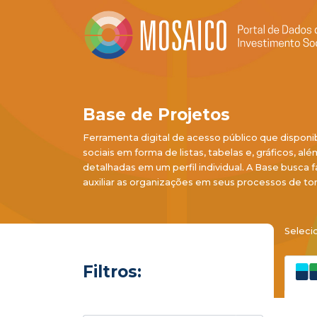
Base de Projetos
Ferramenta digital de acesso público que disponi
sociais em forma de listas, tabelas e, gráficos, al
detalhadas em um perfil individual. A Base busca f
auxiliar as organizações em seus processos de to
Seleci
Filtros: