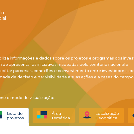
biliza informações e dados sobre os projetos e programas dos inves
ém de apresentar as iniciativas mapeadas pelo território nacional e
acilitar parcerias, conexões e coinvestimento entre investidores soci
mada de decisão e dar visibilidade a suas ações e a cases do campo
one o modo de visualização:
Lista de
Área
Localização
projetos
temática
Geográfica