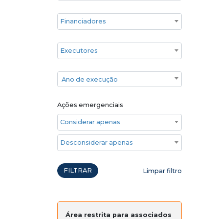
Financiadores
Executores
Ano de execução
Ano de execução
Ações emergenciais
Considerar apenas ações emergenciais
Desconsiderar apenas ações emergenciais
FILTRAR
Limpar filtro
Área restrita para associados