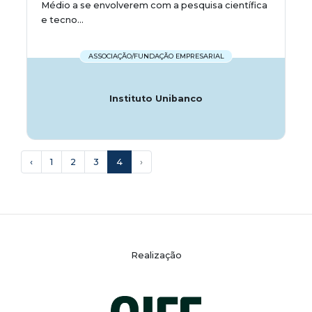
Médio a se envolverem com a pesquisa científica
e tecno...
ASSOCIAÇÃO/FUNDAÇÃO EMPRESARIAL
Instituto Unibanco
‹
1
2
3
4
›
Realização