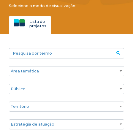
Selecione o modo de visualização:
Lista de
projetos
Pesquisa por termo
Áreas temáticas
Público
Territórios
Estratégia de atuação