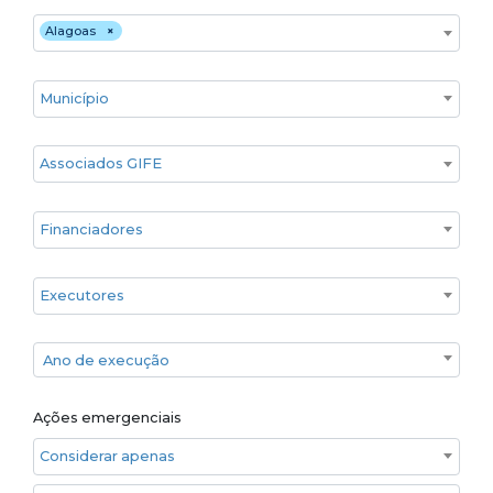
Estado
Alagoas
×
Cidade
Associados GIFE
Financiadores
Executores
Ano de execução
Ano de execução
Ações emergenciais
Considerar apenas ações emergenciais