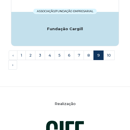
ASSOCIAÇÃO/FUNDAÇÃO EMPRESARIAL
Fundação Cargill
‹
1
2
3
4
5
6
7
8
9
10
›
Realização