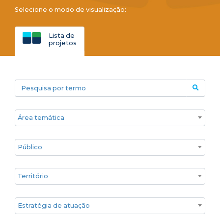
Selecione o modo de visualização:
Lista de
projetos
Pesquisa por termo
Áreas temáticas
Público
Territórios
Estratégia de atuação