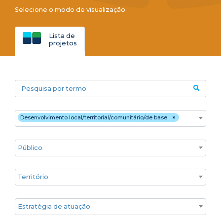
Selecione o modo de visualização:
Lista de
projetos
Pesquisa por termo
Áreas temáticas
Desenvolvimento local/territorial/comunitário/de base
×
Público
Territórios
Estratégia de atuação