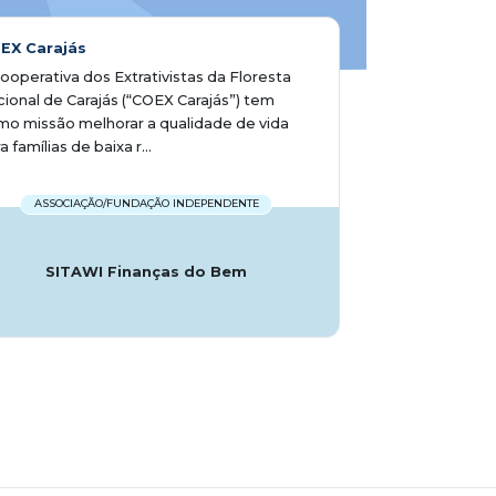
EX Carajás
ooperativa dos Extrativistas da Floresta
ional de Carajás (“COEX Carajás”) tem
o missão melhorar a qualidade de vida
a famílias de baixa r...
ASSOCIAÇÃO/FUNDAÇÃO INDEPENDENTE
SITAWI Finanças do Bem