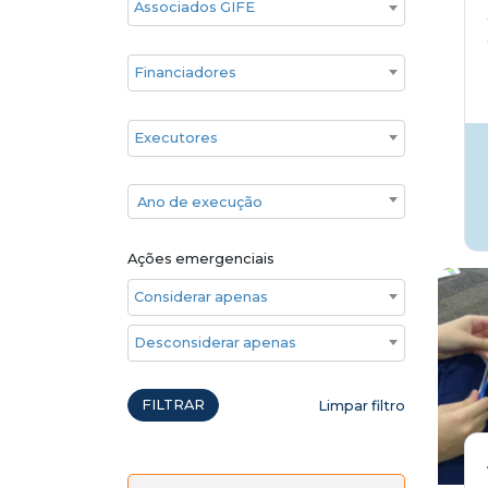
Financiadores
Executores
Ano de execução
Ano de execução
Ações emergenciais
Considerar apenas ações emergenciais
Desconsiderar apenas ações emergenciais
FILTRAR
Limpar filtro