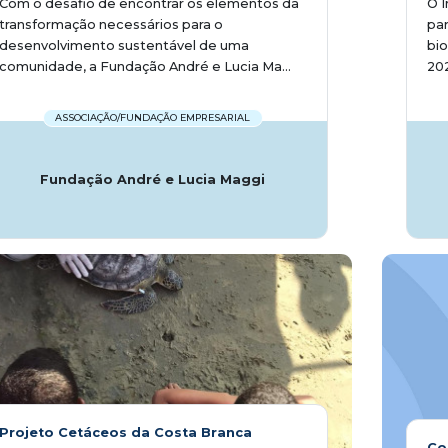
Com o desafio de encontrar os elementos da
O I
transformação necessários para o
pa
desenvolvimento sustentável de uma
bio
comunidade, a Fundação André e Lucia Ma...
202
ASSOCIAÇÃO/FUNDAÇÃO EMPRESARIAL
Fundação André e Lucia Maggi
Projeto Cetáceos da Costa Branca
Co