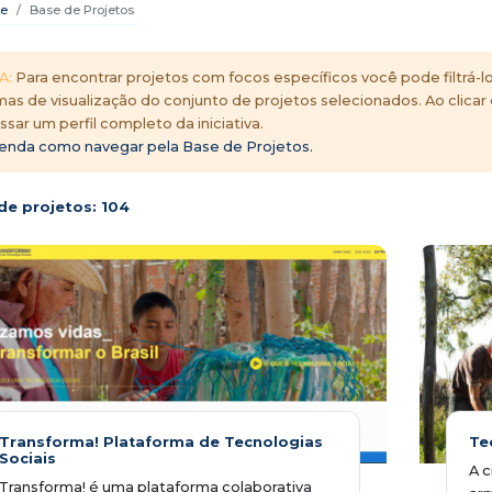
e
Base de Projetos
A:
Para encontrar projetos com focos específicos você pode filtrá-lo
mas de visualização do conjunto de projetos selecionados. Ao clicar
ssar um perfil completo da iniciativa.
enda como navegar pela Base de Projetos.
de projetos:
104
Transforma! Plataforma de Tecnologias
Te
Sociais
A c
Transforma! é uma plataforma colaborativa