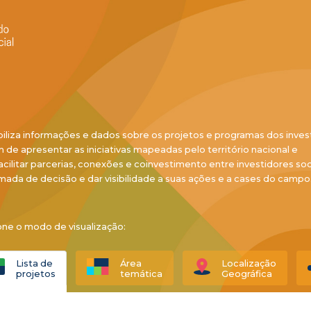
biliza informações e dados sobre os projetos e programas dos inves
ém de apresentar as iniciativas mapeadas pelo território nacional e
acilitar parcerias, conexões e coinvestimento entre investidores soci
mada de decisão e dar visibilidade a suas ações e a cases do campo
one o modo de visualização:
Lista de
Área
Localização
projetos
temática
Geográfica