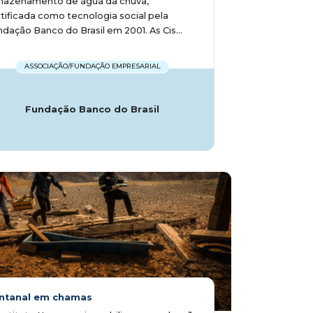
mazenamento de água da chuva,
tificada como tecnologia social pela
dação Banco do Brasil em 2001. As Cis...
ASSOCIAÇÃO/FUNDAÇÃO EMPRESARIAL
Fundação Banco do Brasil
ntanal em chamas