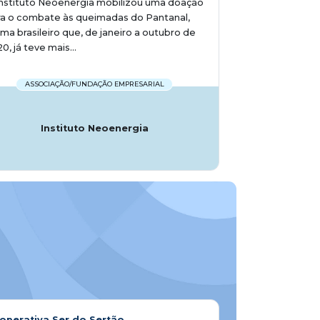
nstituto Neoenergia mobilizou uma doação
ra o combate às queimadas do Pantanal,
ma brasileiro que, de janeiro a outubro de
0, já teve mais...
ASSOCIAÇÃO/FUNDAÇÃO EMPRESARIAL
Instituto Neoenergia
operativa Ser do Sertão