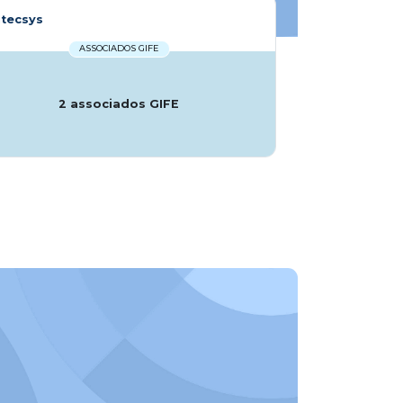
ntecsys
ASSOCIADOS GIFE
2 associados GIFE