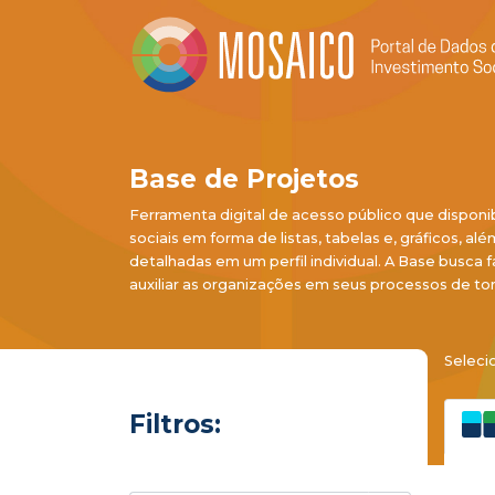
Base de Projetos
Ferramenta digital de acesso público que disponi
sociais em forma de listas, tabelas e, gráficos, al
detalhadas em um perfil individual. A Base busca f
auxiliar as organizações em seus processos de to
Seleci
Filtros: